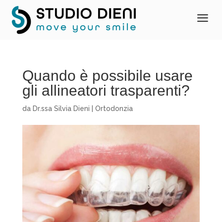
a
Quando è possibile usare
gli allineatori trasparenti?
da
Dr.ssa Silvia Dieni
|
Ortodonzia