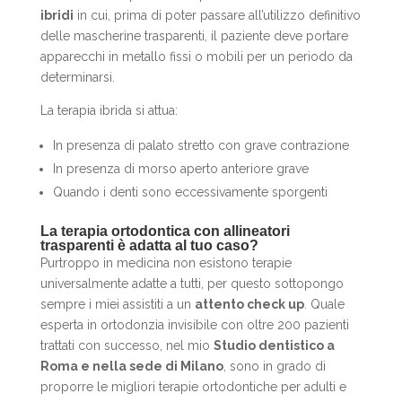
ibridi
in cui, prima di poter passare all’utilizzo definitivo
delle mascherine trasparenti, il paziente deve portare
apparecchi in metallo fissi o mobili per un periodo da
determinarsi.
La terapia ibrida si attua:
In presenza di palato stretto con grave contrazione
In presenza di morso aperto anteriore grave
Quando i denti sono eccessivamente sporgenti
La terapia ortodontica con allineatori
trasparenti è adatta al tuo caso?
Purtroppo in medicina non esistono terapie
universalmente adatte a tutti, per questo sottopongo
sempre i miei assistiti a un
attento check up
. Quale
esperta in ortodonzia invisibile con oltre 200 pazienti
trattati con successo, nel mio
Studio dentistico a
Roma e nella sede di Milano
, sono in grado di
proporre le migliori terapie ortodontiche per adulti e