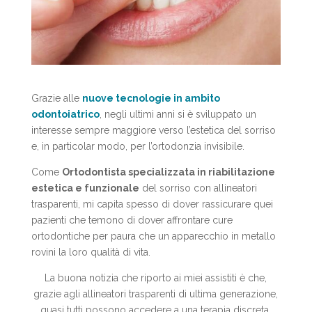
Grazie alle
nuove tecnologie in ambito
odontoiatrico
, negli ultimi anni si è sviluppato un
interesse sempre maggiore verso l’estetica del sorriso
e, in particolar modo, per l’ortodonzia invisibile.
Come
Ortodontista specializzata in riabilitazione
estetica e funzionale
del sorriso con allineatori
trasparenti, mi capita spesso di dover rassicurare quei
pazienti che temono di dover affrontare cure
ortodontiche per paura che un apparecchio in metallo
rovini la loro qualità di vita.
La buona notizia che riporto ai miei assistiti è che,
grazie agli allineatori trasparenti di ultima generazione,
quasi tutti possono accedere a una terapia discreta,