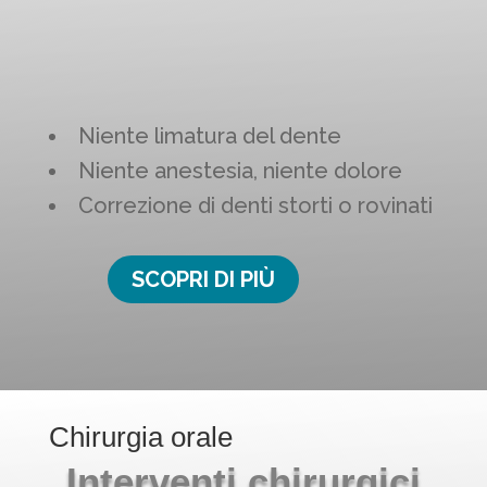
Niente limatura del dente
Niente anestesia, niente dolore
Correzione di denti storti o rovinati
SCOPRI DI PIÙ
Chirurgia orale
Interventi chirurgici