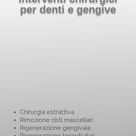
per denti e gengive
Chirurgia estrattiva
Rimozione cisti mascellari
Rigenerazione gengivale
Rigenerazione tessuti duri