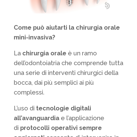
Come può aiutarti la chirurgia orale
mini-invasiva?
La
chirurgia orale
è un ramo
dell’odontoiatria che comprende tutta
una serie di interventi chirurgici della
bocca, dai più semplici ai più
complessi.
L’uso di
tecnologie digitali
all’avanguardia
e l’applicazione
di
protocolli operativi sempre