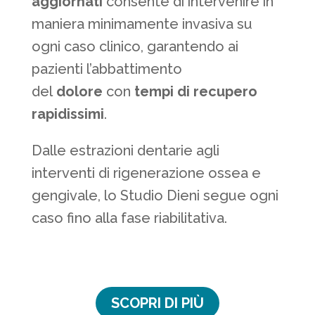
aggiornati
consente di intervenire in
maniera minimamente invasiva su
ogni caso clinico, garantendo ai
pazienti l’abbattimento
del
dolore
con
tempi di recupero
rapidissimi
.
Dalle estrazioni dentarie agli
interventi di rigenerazione ossea e
gengivale, lo Studio Dieni segue ogni
caso fino alla fase riabilitativa.
SCOPRI DI PIÙ