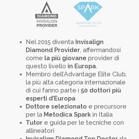
Nel 2015 diventa
Invisalign
Diamond Provider
, affermandosi
come
la più giovane
provider di
questo livello
in Europa
.
Membro dell’Advantage Elite Club,
la più alta categoria internazionale
di cui fanno parte i
50 dottori più
esperti d’Europa
Dottore selezionato
e precursore
per la
Metodica Spark
in Italia
Tutor
e guida per le tecniche con
allineatori
Invisalign Diamond Top Doctor
da